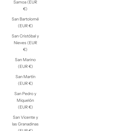
Samoa (EUR
€)
San Bartolomé
(EUR €)
San Cristóbal y
Nieves (EUR
€)
San Marino
(EUR €)
San Martín
(EUR €)
San Pedro y
Miquelón
(EUR €)
San Vicente y
las Granadinas
(EUR €)