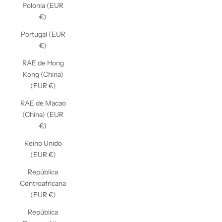
Polonia (EUR
€)
Portugal (EUR
€)
RAE de Hong
Kong (China)
(EUR €)
RAE de Macao
(China) (EUR
€)
Reino Unido
(EUR €)
República
Centroafricana
(EUR €)
República