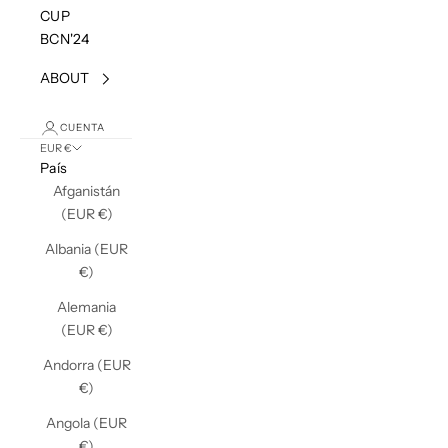
CUP
BCN'24
ABOUT
CUENTA
EUR €
País
Afganistán
(EUR €)
Albania (EUR
€)
Alemania
(EUR €)
Andorra (EUR
€)
Angola (EUR
€)