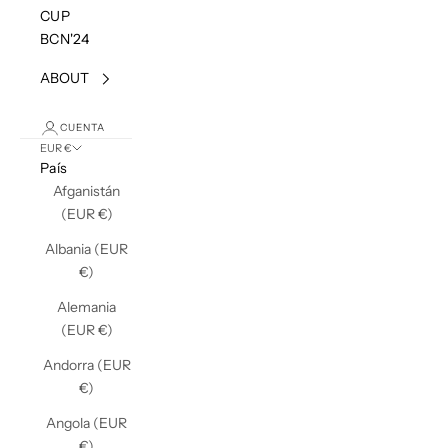
CUP
BCN'24
ABOUT
CUENTA
EUR €
País
Afganistán
(EUR €)
Albania (EUR
€)
Alemania
(EUR €)
Andorra (EUR
€)
Angola (EUR
€)