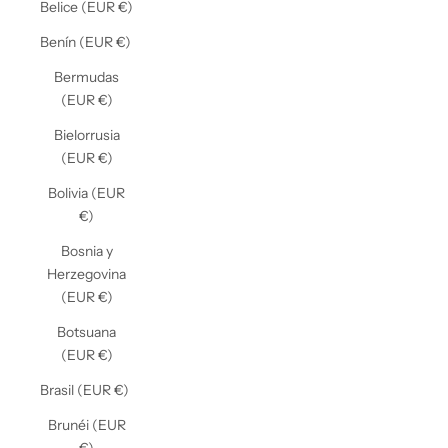
Belice (EUR €)
Benín (EUR €)
Bermudas
(EUR €)
Bielorrusia
(EUR €)
Bolivia (EUR
€)
Bosnia y
Herzegovina
(EUR €)
Botsuana
(EUR €)
Brasil (EUR €)
Brunéi (EUR