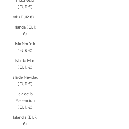
Indonesia
(EUR €)
Irak (EUR €)
Irlanda (EUR
€)
Isla Norfolk
(EUR €)
Isla de Man
(EUR €)
Isla de Navidad
(EUR €)
Isla de la
Ascensión
(EUR €)
Islandia (EUR
€)