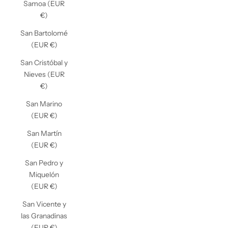
Samoa (EUR
€)
San Bartolomé
(EUR €)
San Cristóbal y
Nieves (EUR
€)
San Marino
(EUR €)
San Martín
(EUR €)
San Pedro y
Miquelón
(EUR €)
San Vicente y
las Granadinas
(EUR €)