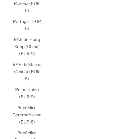
Polonia (EUR
€)
Portugal (EUR
€)
RAE de Hong
Kong (China)
(EUR €)
RAE de Macao
(China) (EUR
€)
Reino Unido
(EUR €)
República
Centroafricana
(EUR €)
República