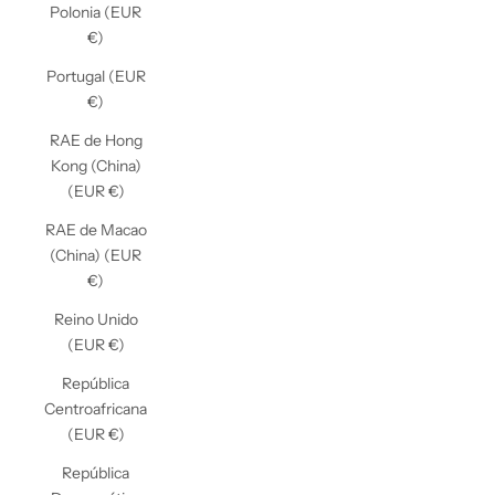
Polonia (EUR
€)
Portugal (EUR
€)
RAE de Hong
Kong (China)
(EUR €)
RAE de Macao
(China) (EUR
€)
Reino Unido
(EUR €)
República
Centroafricana
(EUR €)
República