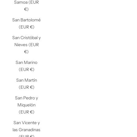
Samoa (EUR
€)
San Bartolomé
(EUR €)
San Cristóbal y
Nieves (EUR
€)
San Marino
(EUR €)
San Martín
(EUR €)
San Pedro y
Miquelón
(EUR €)
San Vicente y
las Granadinas
(EUR €)