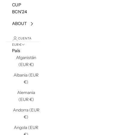
CUP
BCN'24
ABOUT
CUENTA
EUR €
País
Afganistán
(EUR €)
Albania (EUR
€)
Alemania
(EUR €)
Andorra (EUR
€)
Angola (EUR
€)