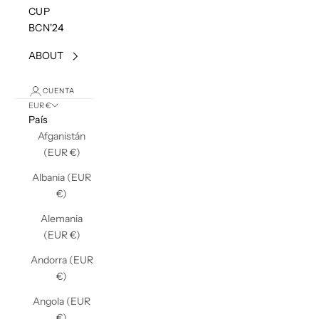
CUP
BCN'24
ABOUT
CUENTA
EUR €
País
Afganistán
(EUR €)
Albania (EUR
€)
Alemania
(EUR €)
Andorra (EUR
€)
Angola (EUR
€)