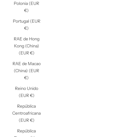
Polonia (EUR
€)
Portugal (EUR
€)
RAE de Hong
Kong (China)
(EUR €)
RAE de Macao
(China) (EUR
€)
Reino Unido
(EUR €)
República
Centroafricana
(EUR €)
República