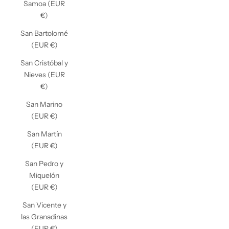
Samoa (EUR
€)
San Bartolomé
(EUR €)
San Cristóbal y
Nieves (EUR
€)
San Marino
(EUR €)
San Martín
(EUR €)
San Pedro y
Miquelón
(EUR €)
San Vicente y
las Granadinas
(EUR €)