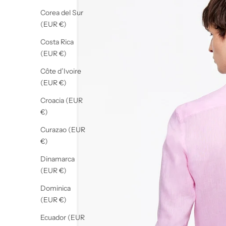
Corea del Sur
(EUR €)
Costa Rica
(EUR €)
Côte d’Ivoire
(EUR €)
Croacia (EUR
€)
Curazao (EUR
€)
Dinamarca
(EUR €)
Dominica
(EUR €)
Ecuador (EUR