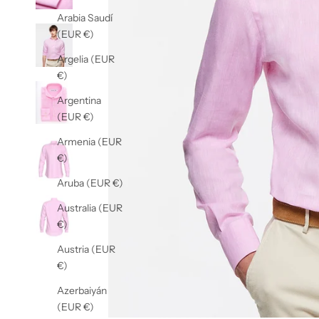
Arabia Saudí
(EUR €)
Argelia (EUR
€)
Argentina
(EUR €)
Armenia (EUR
€)
Aruba (EUR €)
Australia (EUR
€)
Austria (EUR
€)
Azerbaiyán
(EUR €)