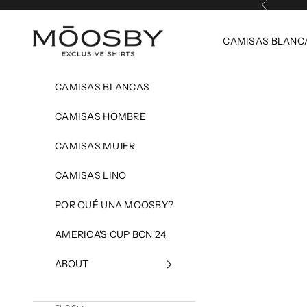
Anterior
Ir al contenido
MOOSBY
CAMISAS BLANC
CAMISAS BLANCAS
CAMISAS HOMBRE
CAMISAS MUJER
CAMISAS LINO
POR QUÉ UNA MOOSBY?
AMERICA'S CUP BCN'24
ABOUT