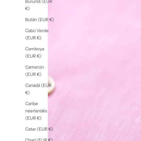
Burundi (EUR
€)
Bután (EUR €)
Cabo Verde
(EUR €)
Camboya
(EUR €)
Camerún
(EUR €)
Canadá (EUR
€)
Caribe
neerlandés
(EUR €)
Catar (EUR €)
Chad (EUR €)