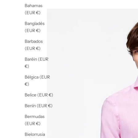
Bahamas
(EUR €)
Bangladés
(EUR €)
Barbados
(EUR €)
Baréin (EUR
€)
Bélgica (EUR
€)
Belice (EUR €)
Benín (EUR €)
Bermudas
(EUR €)
Bielorrusia